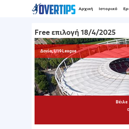
Αρχική
Ιστορικό
Ερ
Free επιλογή 18/4/2025
Δανία, U19 League
Βέιλε 
O